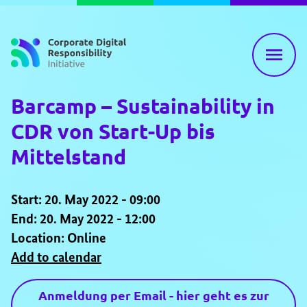
Skip to content
Barcamp – Sustainability in
CDR von Start-Up bis
Mittelstand
Start: 20. May 2022 - 09:00
End: 20. May 2022 - 12:00
Location: Online
Add to calendar
Anmeldung per Email - hier geht es zur