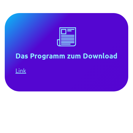
Das Programm zum Download
Link