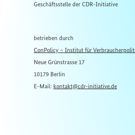
Geschäftsstelle der CDR-Initiative
betrieben durch
ConPolicy – Institut für Verbraucherpolit
Neue Grünstrasse 17
10179 Berlin
E-Mail:
kontakt@cdr-initiative.de