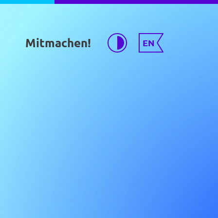
Mitmachen!
EN