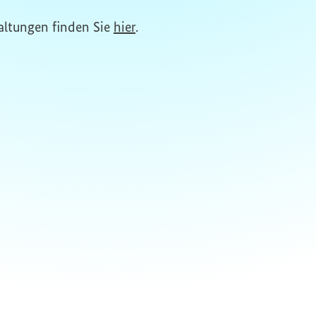
altungen finden Sie
hier
.