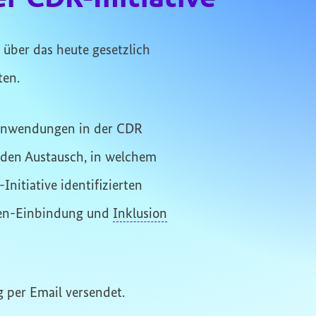
e über das heute gesetzlich
ten.
 Anwendungen in der CDR
nden Austausch, in welchem
itiative identifizierten
den-Einbindung und
Inklusion
g per Email versendet.