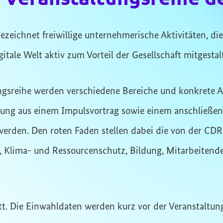
ezeichnet freiwillige unternehmerische Aktivitäten, di
tale Welt aktiv zum Vorteil der Gesellschaft mitgestal
gsreihe werden verschiedene Bereiche und konkrete
ltung aus einem Impulsvortrag sowie einem anschließe
rden. Den roten Faden stellen dabei die von der CDR-In
, Klima- und Ressourcenschutz, Bildung, Mitarbeiten
tt. Die Einwahldaten werden kurz vor der Veranstaltun