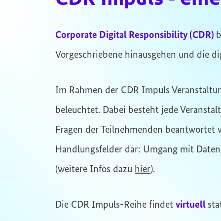
Corporate Digital Responsibility (CDR)
b
Vorgeschriebene hinausgehen und die digi
Im Rahmen der CDR Impuls Veranstaltun
beleuchtet. Dabei besteht jede Veransta
Fragen der Teilnehmenden beantwortet we
Handlungsfelder dar: Umgang mit Daten
(weitere Infos dazu
hier
).
Die CDR Impuls-Reihe findet
virtuell
sta