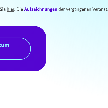
 Sie
hier
. Die
Aufzeichnungen
der vergangenen Veranst
zum