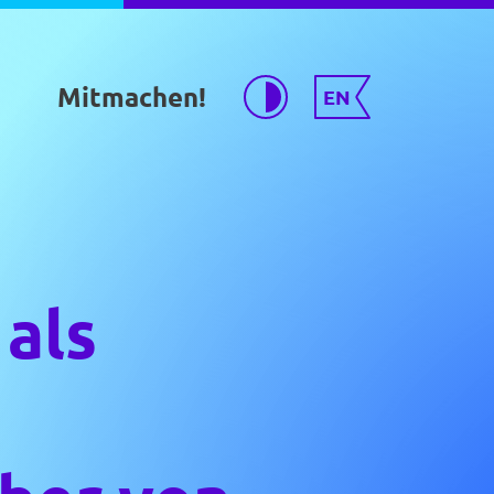
Mitmachen!
EN
 als