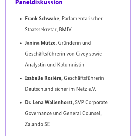
Paneldiskussion
Frank Schwabe
, Parlamentarischer
Staatssekretär
,
BMJV
Janina Mütze
, Gründerin und
Geschäftsführerin von Civey sowie
Analystin und Kolumnistin
Isabelle Rosière,
Geschäftsführerin
Deutschland sicher im Netz e.V.
Dr. Lena Wallenhorst,
SVP Corporate
Governance und General Counsel,
Zalando SE