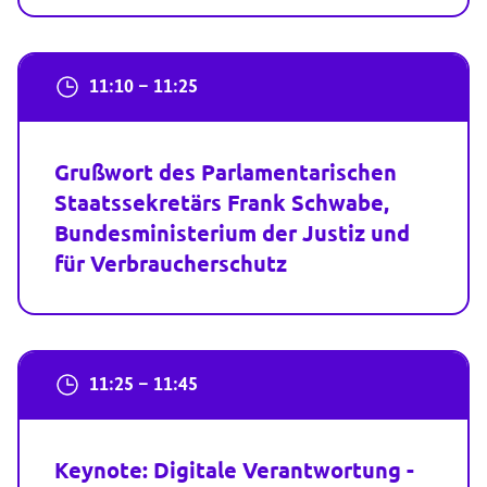
11:10 – 11:25
Grußwort des Parlamentarischen
Staatssekretärs Frank Schwabe,
Bundesministerium der Justiz und
für Verbraucherschutz
11:25 – 11:45
Keynote: Digitale Verantwortung -