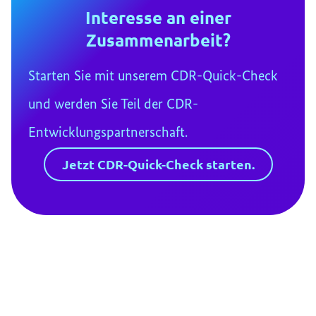
Interesse an einer
Zusammenarbeit?
Starten Sie mit unserem CDR-Quick-Check
und werden Sie Teil der CDR-
Entwicklungspartnerschaft.
Jetzt CDR-Quick-Check starten.