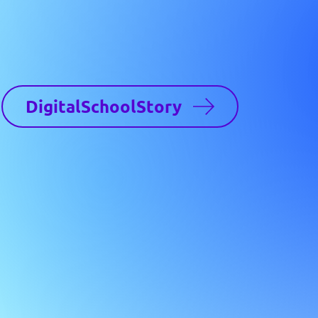
DigitalSchoolStory