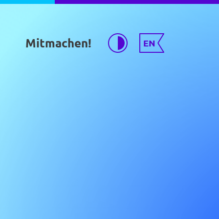
Mitmachen!
EN