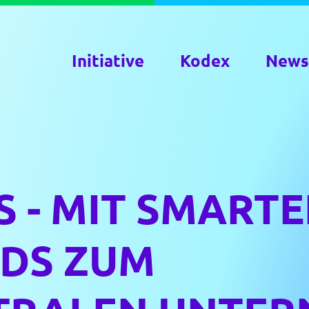
Initiative
Kodex
News
S - MIT SMART
DS ZUM