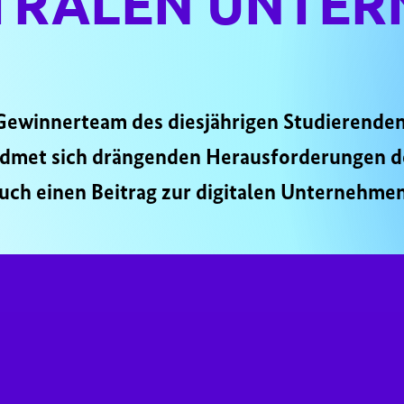
TRALEN UNTE
 Gewinnerteam des diesjährigen Studierende
 widmet sich drängenden Herausforderungen d
uch einen Beitrag zur digitalen Unternehme