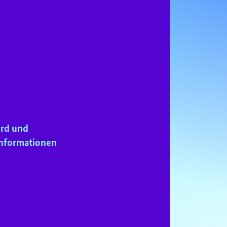
ird und
Informationen