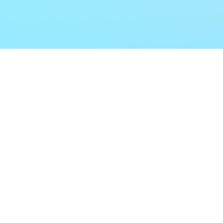
Interesse
mitzumachen?