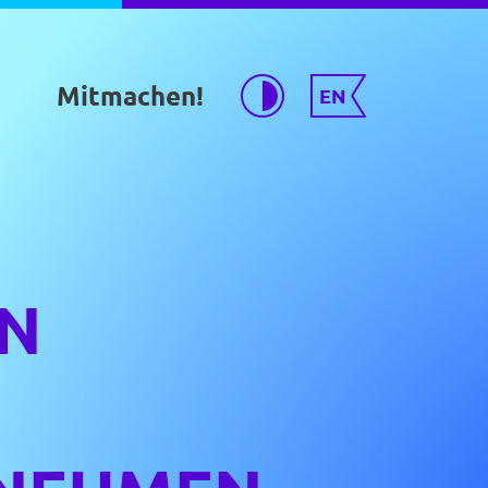
Mitmachen!
EN
EN