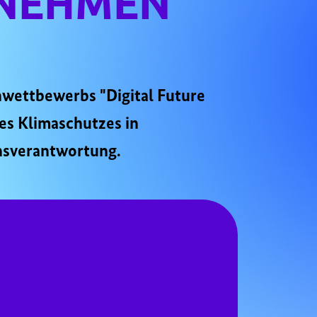
RNEHMEN
nwettbewerbs "Digital Future
es Klimaschutzes in
nsverantwortung.